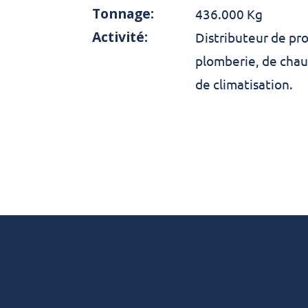
Tonnage:
436.000 Kg
Activité:
Distributeur de pr
plomberie, de chau
de climatisation.