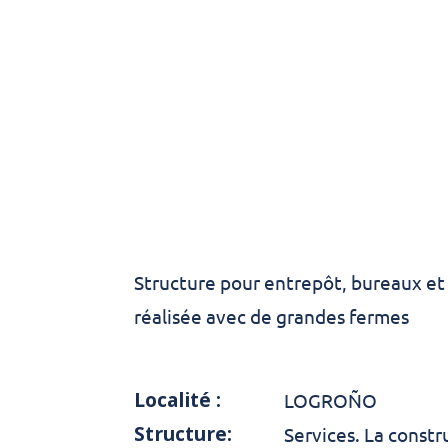
Structure pour entrepôt, bureaux e
réalisée avec de grandes fermes
Localité :
LOGROÑO
Structure:
Services. La constr