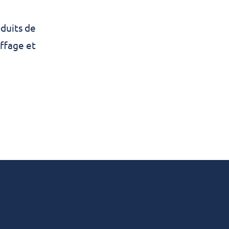
oduits de
ffage et