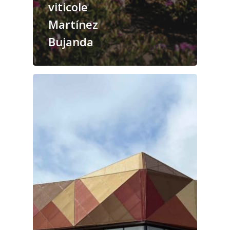
viticole
Martínez
Bujanda