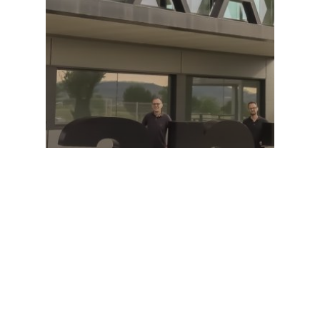
Catégorie 1
Avanzare